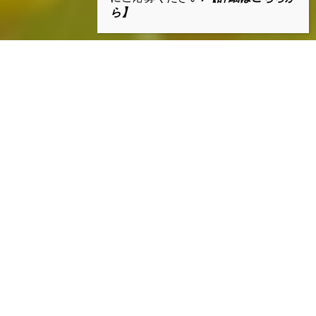
ら】
一人ひとりの輝きをつなぐ
-Care is peace-
ベルアージュは、広島県で障害福祉サービ