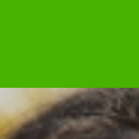
HOME
どんな会社？
ABOUT US
どんな事業？
PROJECT
どんな求人？
RECRUIT
NEWS
INTERVIEW
COMPANY
RECRUIT