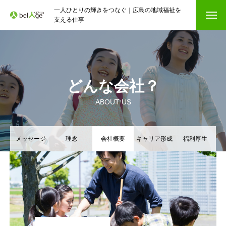
一人ひとりの輝きをつなぐ｜広島の地域福祉を
支える仕事
どんな会社？
ABOUT US
メッセージ
理念
会社概要
キャリア形成
福利厚生