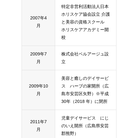
特定非営利活動法人日本
ホリスケア協会設立
介護
2007年4
と美容の資格スクール
月
ホリスケアアカデミー開
校
2009年7
株式会社ベルアージュ設
月
立
美容と癒しのデイサービ
2009年10
ス ハーブの家開所（広
月
島市安芸区矢野）※平成
30年（2018 年）に閉所
児童デイサービス にじ
2011年7
のいえ開所（広島県安芸
月
郡熊野）