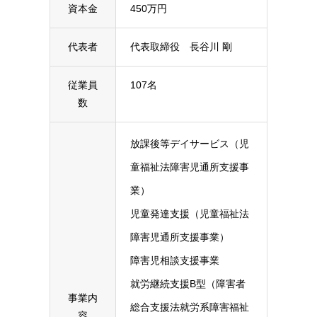
資本金
450万円
代表者
代表取締役 長谷川 剛
従業員
107名
数
放課後等デイサービス（児
童福祉法障害児通所支援事
業）
児童発達支援（児童福祉法
障害児通所支援事業）
障害児相談支援事業
就労継続支援B型（障害者
事業内
総合支援法就労系障害福祉
容