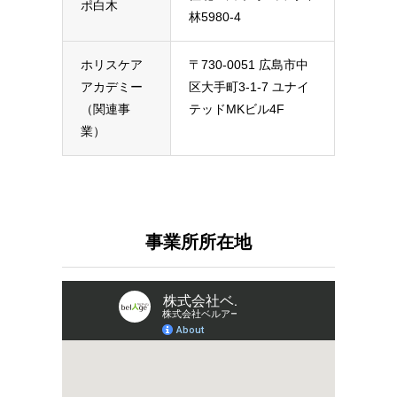
ポ白木
林5980-4
ホリスケア
〒730-0051 広島市中
アカデミー
区大手町3-1-7 ユナイ
（関連事
テッドMKビル4F
業）
事業所所在地