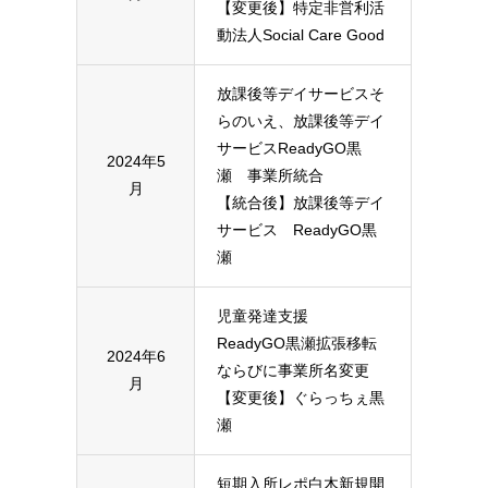
【変更後】特定非営利活
動法人Social Care Good
放課後等デイサービスそ
らのいえ、放課後等デイ
サービスReadyGO黒
2024年5
瀬 事業所統合
月
【統合後】放課後等デイ
サービス ReadyGO黒
瀬
児童発達支援
ReadyGO黒瀬拡張移転
2024年6
ならびに事業所名変更
月
【変更後】ぐらっちぇ黒
瀬
短期入所レポ白木新規開