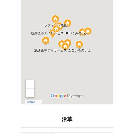
HOME
どんな会社？
ABOUT US
どんな事業？
PROJECT
どんな求人？
RECRUIT
沿革
NEWS
INTERVIEW
COMPANY
RECRUIT