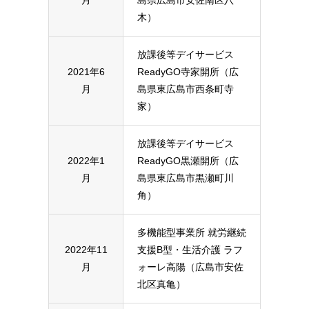
月
島県広島市安佐南区八
木）
放課後等デイサービス
2021年6
ReadyGO寺家開所（広
月
島県東広島市西条町寺
家）
放課後等デイサービス
2022年1
ReadyGO黒瀬開所（広
月
島県東広島市黒瀬町川
角）
多機能型事業所 就労継続
2022年11
支援B型・生活介護 ラフ
月
ォーレ高陽（広島市安佐
北区真亀）