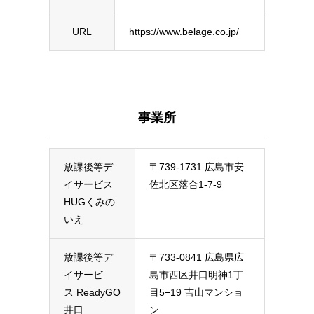
URL
https://www.belage.co.jp/
事業所
放課後等デ
〒739-1731 広島市安
イサービス
佐北区落合1-7-9
HUGくみの
いえ
放課後等デ
〒733-0841 広島県広
イサービ
島市西区井口明神1丁
ス
ReadyGO
目5−19 吉山マンショ
井口
ン