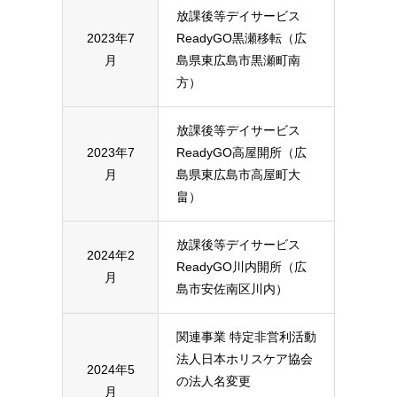
放課後等デイサービス
2023年7
ReadyGO黒瀬移転（広
月
島県東広島市黒瀬町南
方）
放課後等デイサービス
2023年7
ReadyGO高屋開所（広
月
島県東広島市高屋町大
畠）
放課後等デイサービス
2024年2
ReadyGO川内開所（広
月
島市安佐南区川内）
関連事業 特定非営利活動
法人日本ホリスケア協会
2024年5
の法人名変更
月