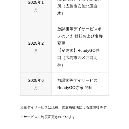
2025年1
所（広島市安佐北区白
月
木）
放課後等デイサービスポ
ノのいえ 移転および名称
2025年2
変更
月
【変更後】ReadyGO井
口（広島市西区井口明
神）
2025年6
放課後等デイサービス
月
ReadyGO寺家 閉所
児童デイサービスは現在、児童福祉法による放課後等デ
イサービスに制度変更されています。